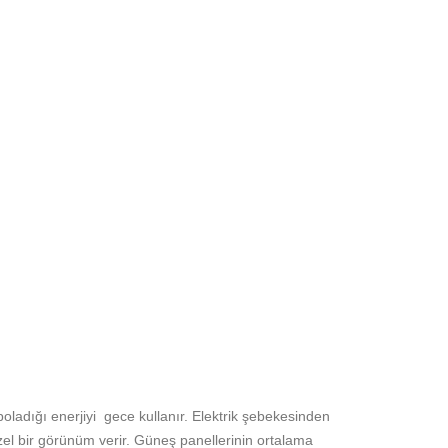
poladığı enerjiyi
gece kullanır. Elektrik şebekesinden
 güzel bir görünüm verir. Güneş panellerinin ortalama