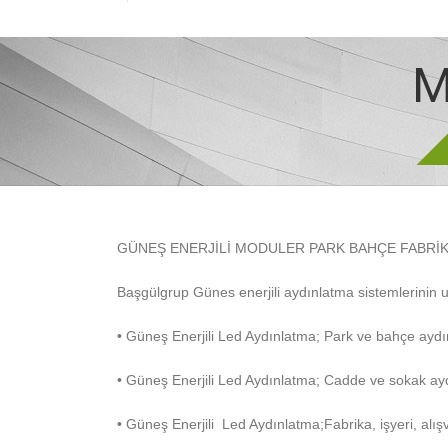
M
GÜNEŞ ENERJİLİ MODULER PARK BAHÇE FABRİ
Başgülgrup Günes enerjili aydınlatma sistemlerinin 
• Güneş Enerjili Led Aydınlatma; Park ve bahçe ayd
• Güneş Enerjili Led Aydınlatma; Cadde ve sokak ay
• Güneş Enerjili
Led Aydınlatma;Fabrika, işyeri, alış