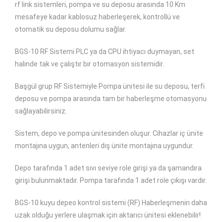
rf link sistemleri, pompa ve su deposu arasında 10 Km
mesafeye kadar kablosuz haberleşerek, kontrollü ve
otomatik su deposu dolumu sağlar.
BGS-10 RF Sistemi PLC ya da CPU ihtiyacı duymayan, set
halinde tak ve çalıştır bir otomasyon sistemidir.
Başgül grup RF Sistemiyle Pompa ünitesi ile su deposu, terfi
deposu ve pompa arasında tam bir haberleşme otomasyonu
sağlayabilirsiniz.
Sistem, depo ve pompa ünitesinden oluşur. Cihazlar iç ünite
montajına uygun, antenleri dış ünite montajına uygundur.
Depo tarafında 1 adet sıvı seviye role girişi ya da şamandıra
girişi bulunmaktadır. Pompa tarafında 1 adet role çıkışı vardır.
BGS-10 kuyu depeo kontrol sistemi (RF) Haberleşmenin daha
uzak olduğu yerlere ulaşmak için aktarıcı ünitesi eklenebilir!