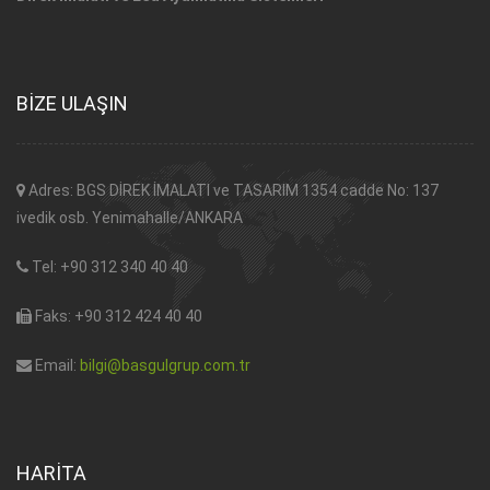
BİZE ULAŞIN
Adres: BGS DİREK İMALATI ve TASARIM 1354 cadde No: 137
ivedik osb. Yenimahalle/ANKARA
Tel: +90 312 340 40 40
Faks: +90 312 424 40 40
Email:
bilgi@basgulgrup.com.tr
HARİTA