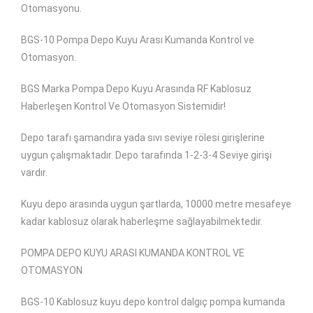
Otomasyonu.
BGS-10 Pompa Depo Kuyu Arası Kumanda Kontrol ve
Otomasyon.
BGS Marka Pompa Depo Kuyu Arasında RF Kablosuz
Haberleşen Kontrol Ve Otomasyon Sistemidir!
Depo tarafı şamandıra yada sıvı seviye rölesi girişlerine
uygun çalışmaktadır. Depo tarafında 1-2-3-4 Seviye girişi
vardır.
Kuyu depo arasında uygun şartlarda, 10000 metre mesafeye
kadar kablosuz olarak haberleşme sağlayabilmektedir.
POMPA DEPO KUYU ARASI KUMANDA KONTROL VE
OTOMASYON
BGS-10 Kablosuz kuyu depo kontrol dalgıç pompa kumanda