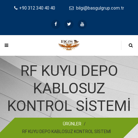
+90 312 340 40 40
bilgi@basgulgrup.com.tr
RF KUYU DEPO
KABLOSUZ
KONTROL SİSTEMİ
ÜRÜNLER
/
RF KUYU DEPO KABLOSUZ KONTROL SİSTEMİ