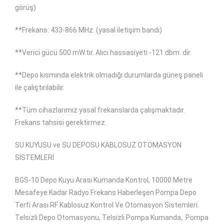
görüş)
**Frekans: 433-866 MHz. (yasal iletişim bandı)
**Verici gücü 500 mW.tır. Alıcı hassasiyeti -121 dbm. dir.
**Depo kısmında elektrik olmadığı durumlarda güneş paneli
ile çalıştırılabilir.
**Tüm cihazlarımız yasal frekanslarda çalışmaktadır.
Frekans tahsisi gerektirmez.
SU KUYUSU ve SU DEPOSU KABLOSUZ OTOMASYON
SİSTEMLERİ
BGS-10 Depo Kuyu Arası Kumanda Kontrol, 10000 Metre
Mesafeye Kadar Radyo Frekans Haberleşen Pompa Depo
Terfi Arası RF Kablosuz Kontrol Ve Otomasyon Sistemleri.
Telsizli Depo Otomasyonu, Telsizli Pompa Kumanda,
Pompa