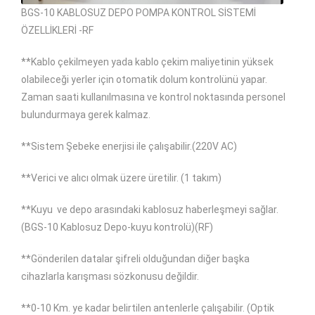
BGS-10 KABLOSUZ DEPO POMPA KONTROL SİSTEMİ
ÖZELLİKLERİ -RF
**Kablo çekilmeyen yada kablo çekim maliyetinin yüksek
olabileceği yerler için otomatik dolum kontrolünü yapar.
Zaman saati kullanılmasına ve kontrol noktasında personel
bulundurmaya gerek kalmaz.
**Sistem Şebeke enerjisi ile çalışabilir.(220V AC)
**Verici ve alıcı olmak üzere üretilir. (1 takım)
**Kuyu
ve depo arasındaki kablosuz haberleşmeyi sağlar.
(BGS-10 Kablosuz Depo-kuyu kontrolü)(RF)
**Gönderilen datalar şifreli olduğundan diğer başka
cihazlarla karışması sözkonusu değildir.
**0-10 Km. ye kadar belirtilen antenlerle çalışabilir. (Optik